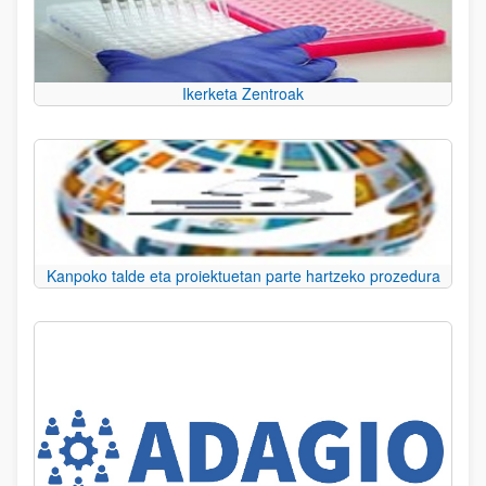
Ikerketa Zentroak
Kanpoko talde eta proiektuetan parte hartzeko prozedura