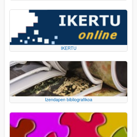
IKERTU
Izendapen bibliografikoa