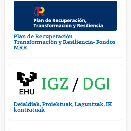
Plan de Recuperación
Transformación y Resiliencia- Fondos
MRR
Deialdiak, Proiektuak, Laguntzak, IK
kontratuak