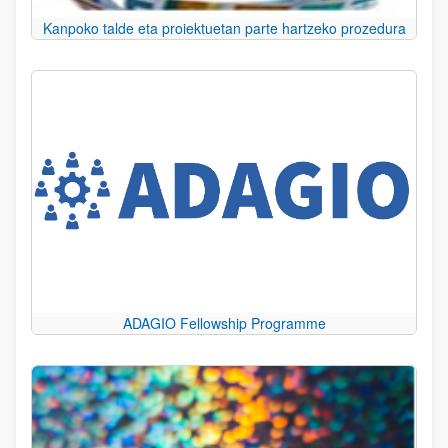
Kanpoko talde eta proiektuetan parte hartzeko prozedura
ADAGIO Fellowship Programme