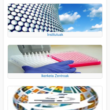
Institutuak
Ikerketa Zentroak