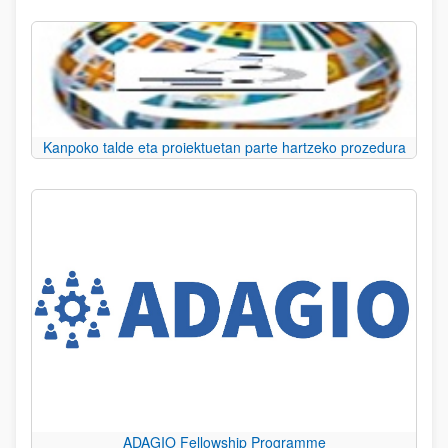
Kanpoko talde eta proiektuetan parte hartzeko prozedura
ADAGIO Fellowship Programme