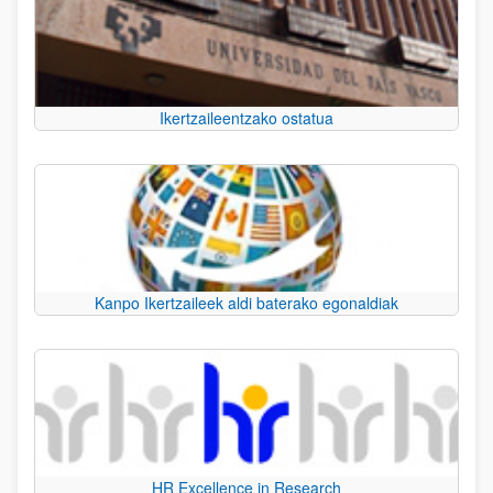
Ikertzaileentzako ostatua
Kanpo Ikertzaileek aldi baterako egonaldiak
HR Excellence in Research