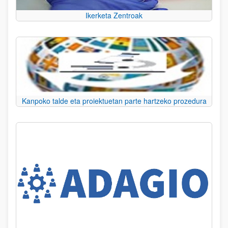
Ikerketa Zentroak
Kanpoko talde eta proiektuetan parte hartzeko prozedura