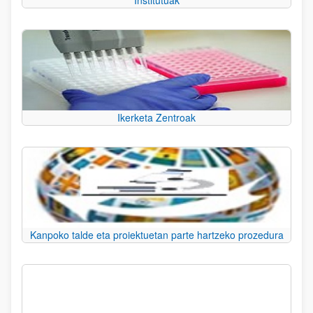
Institutuak
Ikerketa Zentroak
Kanpoko talde eta proiektuetan parte hartzeko prozedura