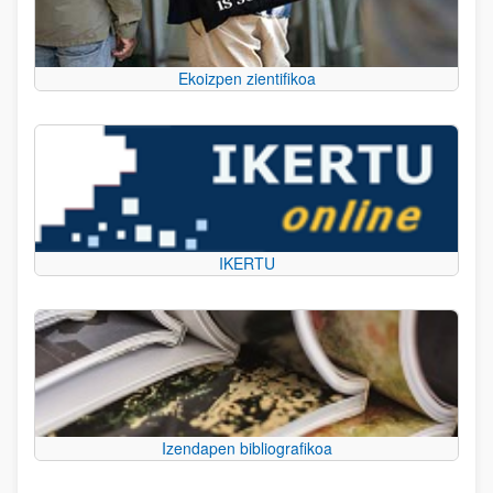
Ekoizpen zientifikoa
IKERTU
Izendapen bibliografikoa