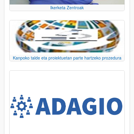
Ikerketa Zentroak
Kanpoko talde eta proiektuetan parte hartzeko prozedura