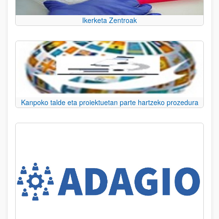
Ikerketa Zentroak
Kanpoko talde eta proiektuetan parte hartzeko prozedura