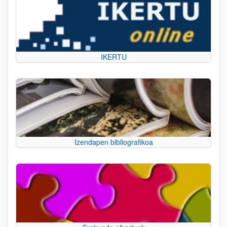
IKERTU
Izendapen bibliografikoa