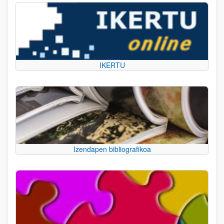
IKERTU
Izendapen bibliografikoa