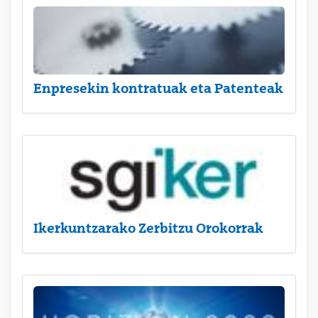
Enpresekin kontratuak eta Patenteak
Ikerkuntzarako Zerbitzu Orokorrak