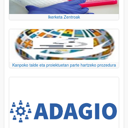
Ikerketa Zentroak
Kanpoko talde eta proiektuetan parte hartzeko prozedura