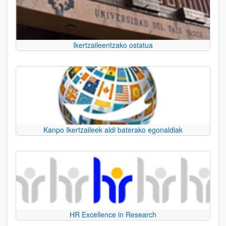
Ikertzaileentzako ostatua
Kanpo Ikertzaileek aldi baterako egonaldiak
HR Excellence in Research