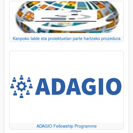
Kanpoko talde eta proiektuetan parte hartzeko prozedura
ADAGIO Fellowship Programme