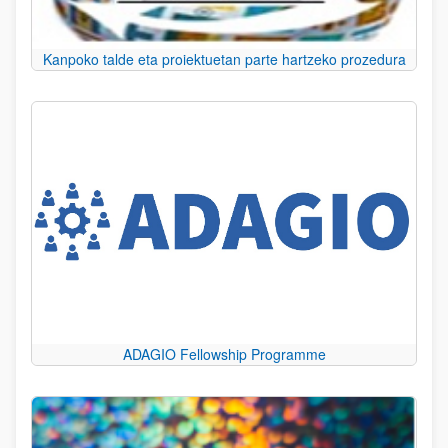
Kanpoko talde eta proiektuetan parte hartzeko prozedura
ADAGIO Fellowship Programme