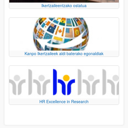
Ikertzaileentzako ostatua
Kanpo Ikertzaileek aldi baterako egonaldiak
HR Excellence in Research