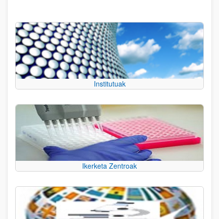
Institutuak
Ikerketa Zentroak