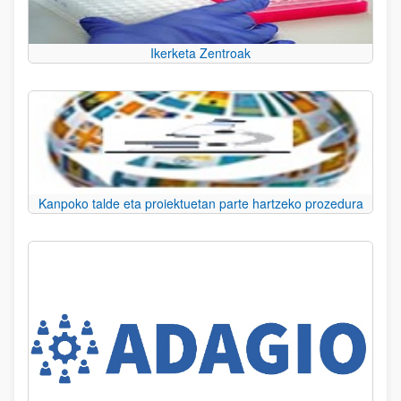
Ikerketa Zentroak
Kanpoko talde eta proiektuetan parte hartzeko prozedura