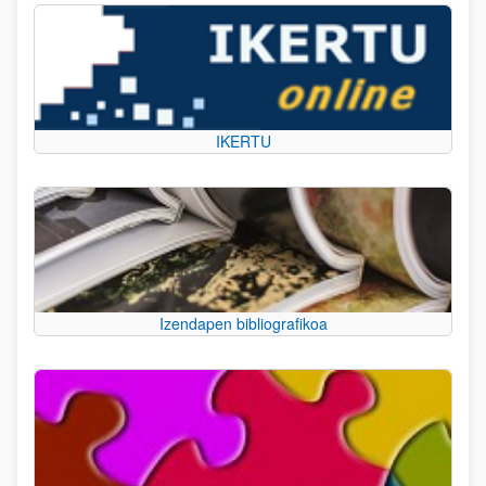
IKERTU
Izendapen bibliografikoa