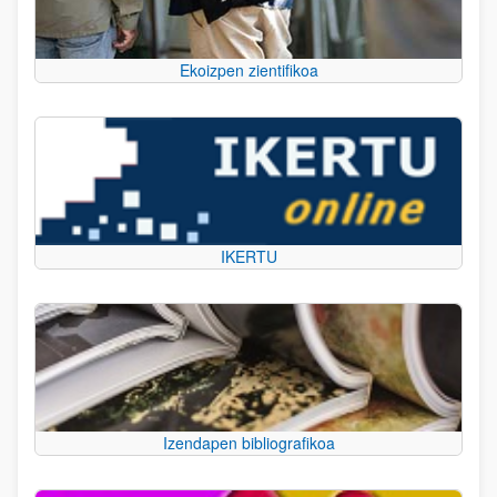
Ekoizpen zientifikoa
IKERTU
Izendapen bibliografikoa