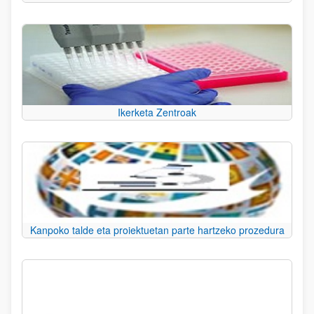
Ikerketa Zentroak
Kanpoko talde eta proiektuetan parte hartzeko prozedura