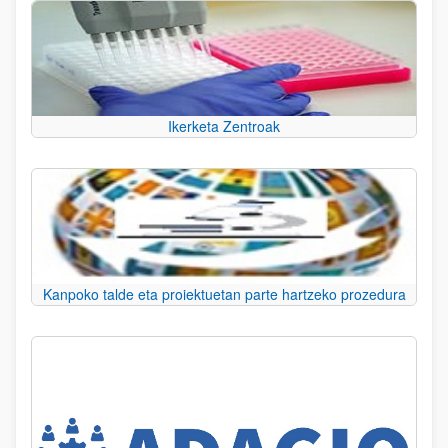
Ikerketa Zentroak
Kanpoko talde eta proiektuetan parte hartzeko prozedura