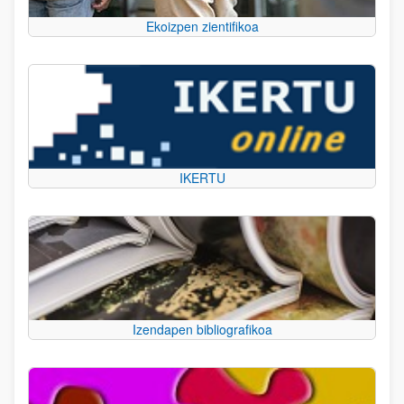
Ekoizpen zientifikoa
IKERTU
Izendapen bibliografikoa