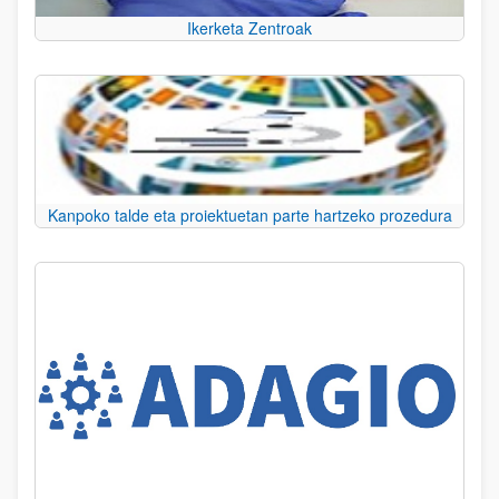
Ikerketa Zentroak
Kanpoko talde eta proiektuetan parte hartzeko prozedura