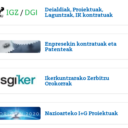
Deialdiak, Proiektuak,
Laguntzak, IK kontratuak
Enpresekin kontratuak eta
Patenteak
Ikerkuntzarako Zerbitzu
Orokorrak
Nazioarteko I+G Proiektuak