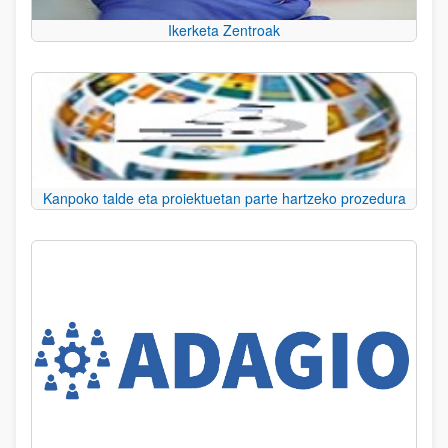
Ikerketa Zentroak
Kanpoko talde eta proiektuetan parte hartzeko prozedura