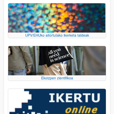
UPV/EHUko aitortutako ikerketa taldeak
Ekoizpen zientifikoa