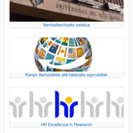
Ikertzaileentzako ostatua
Kanpo Ikertzaileek aldi baterako egonaldiak
HR Excellence in Research