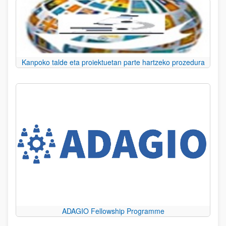
Kanpoko talde eta proiektuetan parte hartzeko prozedura
ADAGIO Fellowship Programme