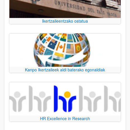
Ikertzaileentzako ostatua
Kanpo Ikertzaileek aldi baterako egonaldiak
HR Excellence in Research