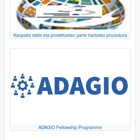
Kanpoko talde eta proiektuetan parte hartzeko prozedura
ADAGIO Fellowship Programme