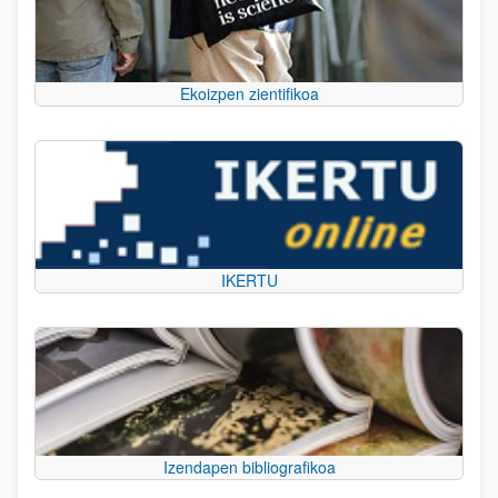
Ekoizpen zientifikoa
IKERTU
Izendapen bibliografikoa