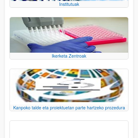
Institutuak
Ikerketa Zentroak
Kanpoko talde eta proiektuetan parte hartzeko prozedura