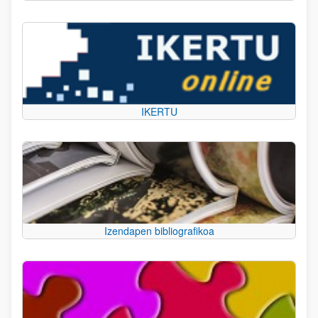
IKERTU
Izendapen bibliografikoa