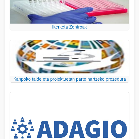
Ikerketa Zentroak
Kanpoko talde eta proiektuetan parte hartzeko prozedura