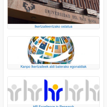
Ikertzaileentzako ostatua
Kanpo Ikertzaileek aldi baterako egonaldiak
HR Excellence in Research