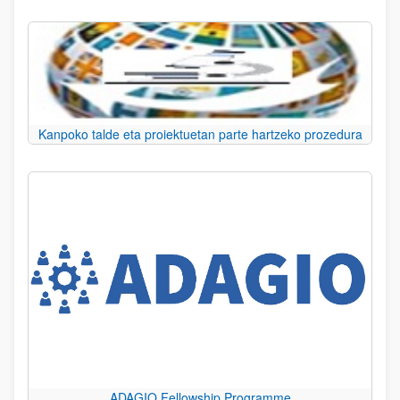
Kanpoko talde eta proiektuetan parte hartzeko prozedura
ADAGIO Fellowship Programme