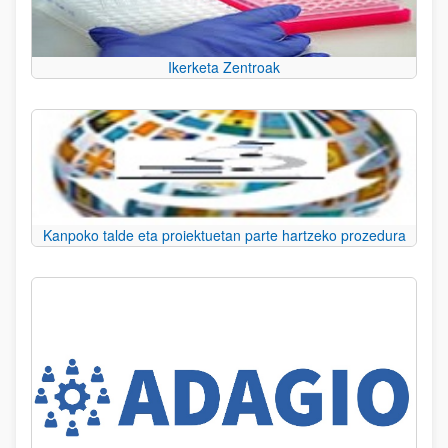
Ikerketa Zentroak
Kanpoko talde eta proiektuetan parte hartzeko prozedura