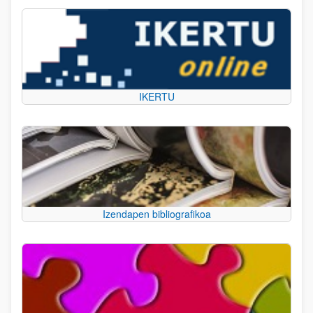
IKERTU
Izendapen bibliografikoa