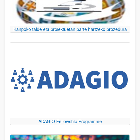
Kanpoko talde eta proiektuetan parte hartzeko prozedura
ADAGIO Fellowship Programme