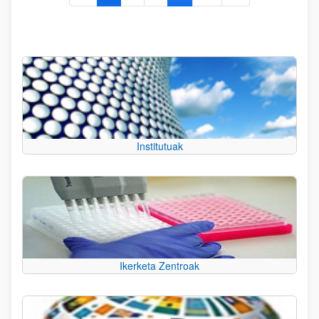
Institutuak
Ikerketa Zentroak