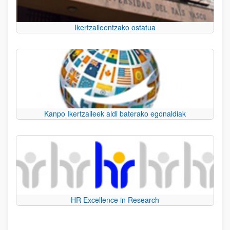
Ikertzaileentzako ostatua
Kanpo Ikertzaileek aldi baterako egonaldiak
HR Excellence in Research