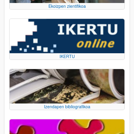
Ekoizpen zientifikoa
IKERTU
Izendapen bibliografikoa