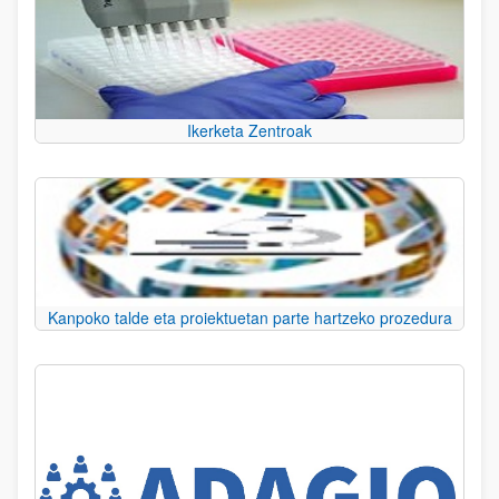
Ikerketa Zentroak
Kanpoko talde eta proiektuetan parte hartzeko prozedura