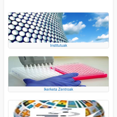
Institutuak
Ikerketa Zentroak