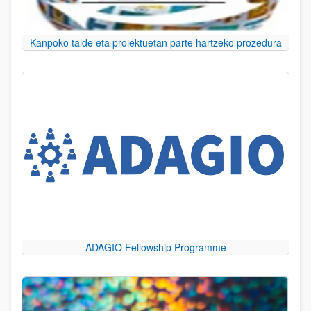
Kanpoko talde eta proiektuetan parte hartzeko prozedura
ADAGIO Fellowship Programme