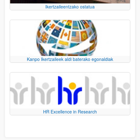
Ikertzaileentzako ostatua
Kanpo Ikertzaileek aldi baterako egonaldiak
HR Excellence in Research