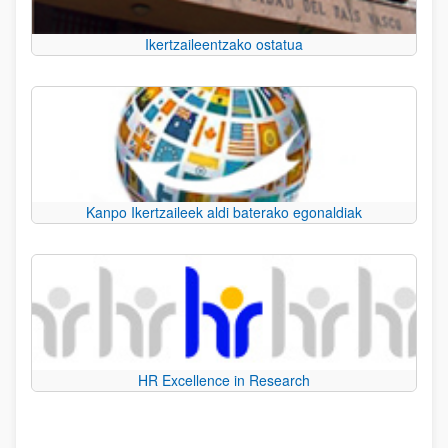
Ikertzaileentzako ostatua
Kanpo Ikertzaileek aldi baterako egonaldiak
HR Excellence in Research