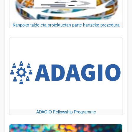
Kanpoko talde eta proiektuetan parte hartzeko prozedura
ADAGIO Fellowship Programme