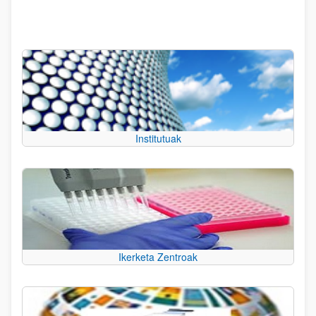
Institutuak
Ikerketa Zentroak