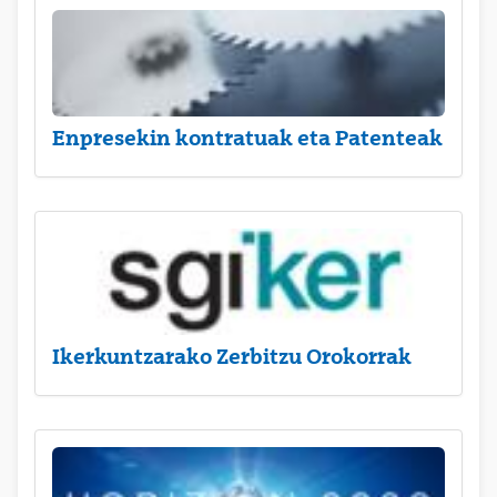
Enpresekin kontratuak eta Patenteak
Ikerkuntzarako Zerbitzu Orokorrak