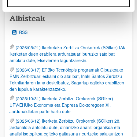
Albisteak
RSS
(2026/05/21) Ikerketako Zerbitzu Orokorrek (SGIker) IAk
ikerketan duen erabilera arduratsuari buruzko saio bat
antolatu dute, Elsevierren laguntzarekin.
(2026/03/17) ETBko Tecnólopis programak Gipuzkoako
RMN Zerbitzuari eskaini dio atal bat, Iñaki Santos Zerbitzu
Teknikariaren lana deskribatuz, Sagarlup egiteko erabiltzen
den lupulua karakterizatzeko.
(2025/10/31) Ikerketa Zerbitzu Orokorrek (SGIker)
UPV/EHUko Ekonomia eta Enpresa Doktoregoen XI.
Jardunaldietan parte hartu dute
(2025/06/12) Ikerketa Zerbitzu Orokorrek (SGIker) 28.
jardunaldia antolatu dute, oinarrizko analisi organikoa eta
analisi isotopikoa egiteko gaitasuna neurtzeko saiakuntzen