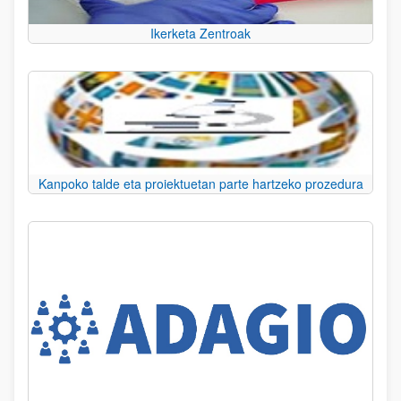
Ikerketa Zentroak
Kanpoko talde eta proiektuetan parte hartzeko prozedura