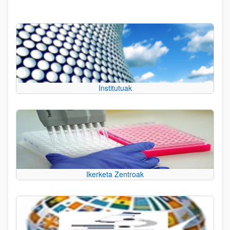
Institutuak
Ikerketa Zentroak