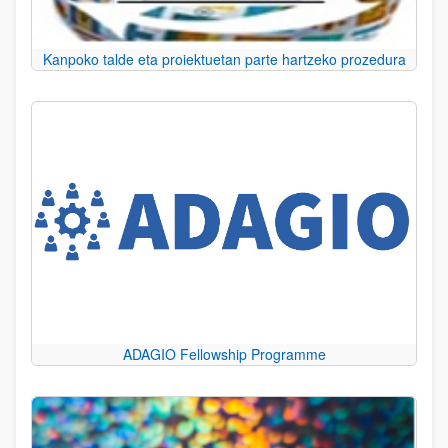
Kanpoko talde eta proiektuetan parte hartzeko prozedura
ADAGIO Fellowship Programme