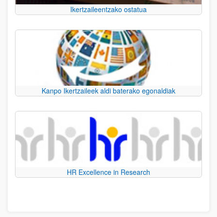
Ikertzaileentzako ostatua
Kanpo Ikertzaileek aldi baterako egonaldiak
HR Excellence in Research