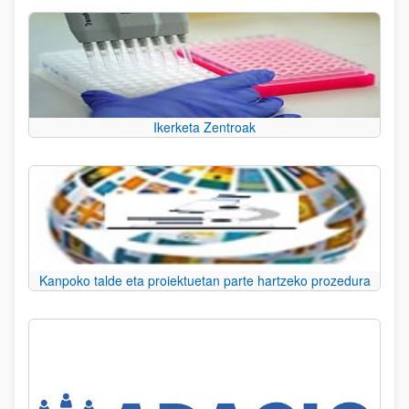
Ikerketa Zentroak
Kanpoko talde eta proiektuetan parte hartzeko prozedura