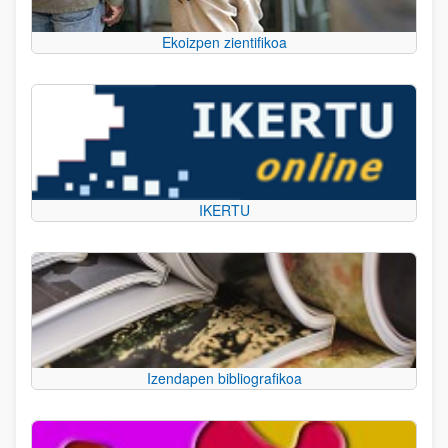
Ekoizpen zientifikoa
IKERTU
Izendapen bibliografikoa