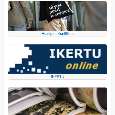
Ekoizpen zientifikoa
IKERTU