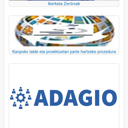
Ikerketa Zentroak
Kanpoko talde eta proiektuetan parte hartzeko prozedura