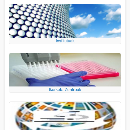
Institutuak
Ikerketa Zentroak