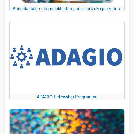
Kanpoko talde eta proiektuetan parte hartzeko prozedura
ADAGIO Fellowship Programme