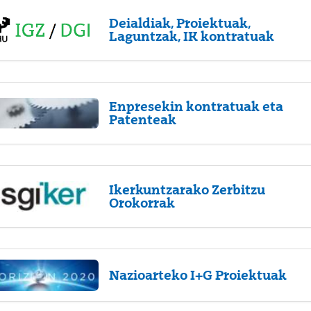
Deialdiak, Proiektuak,
Laguntzak, IK kontratuak
Enpresekin kontratuak eta
Patenteak
Ikerkuntzarako Zerbitzu
Orokorrak
Nazioarteko I+G Proiektuak