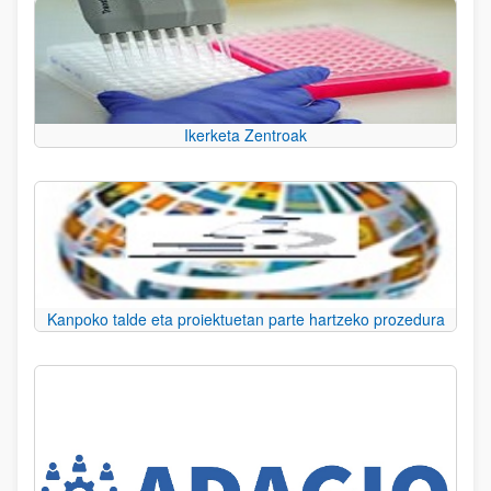
Ikerketa Zentroak
Kanpoko talde eta proiektuetan parte hartzeko prozedura