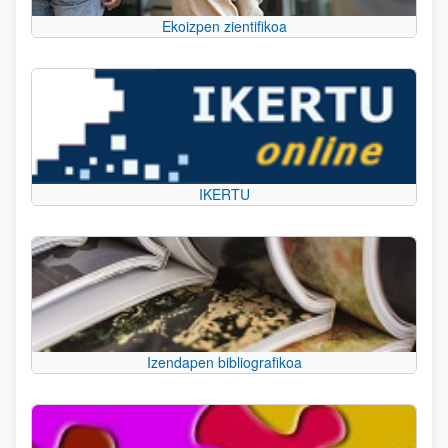
Ekoizpen zientifikoa
IKERTU
Izendapen bibliografikoa