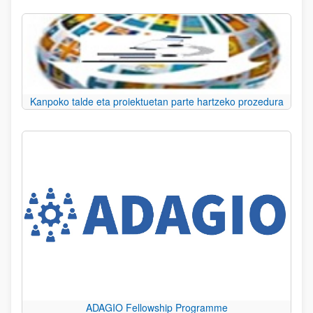
Kanpoko talde eta proiektuetan parte hartzeko prozedura
ADAGIO Fellowship Programme