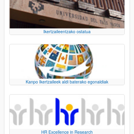
Ikertzaileentzako ostatua
Kanpo Ikertzaileek aldi baterako egonaldiak
HR Excellence in Research