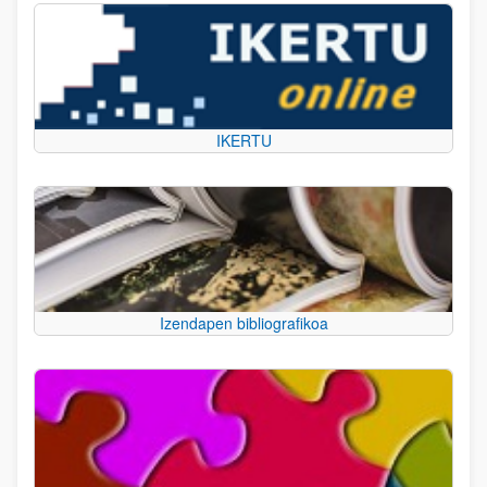
IKERTU
Izendapen bibliografikoa