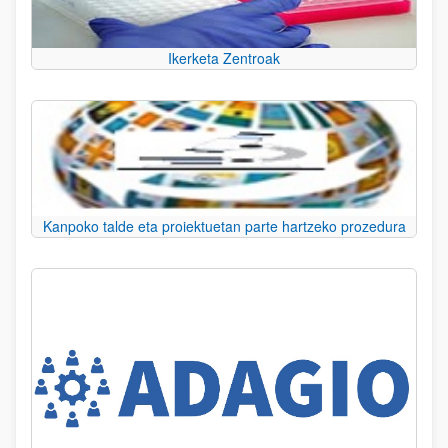
Ikerketa Zentroak
Kanpoko talde eta proiektuetan parte hartzeko prozedura