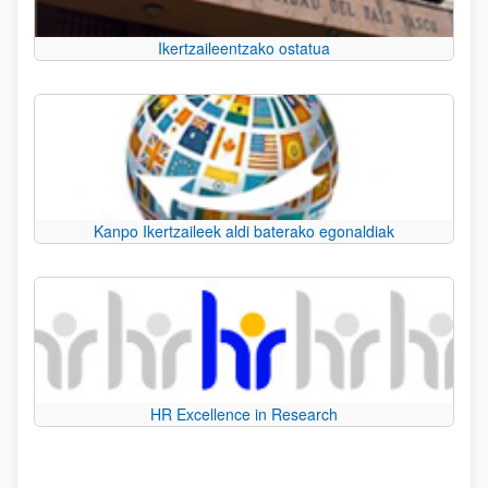
Ikertzaileentzako ostatua
Kanpo Ikertzaileek aldi baterako egonaldiak
HR Excellence in Research