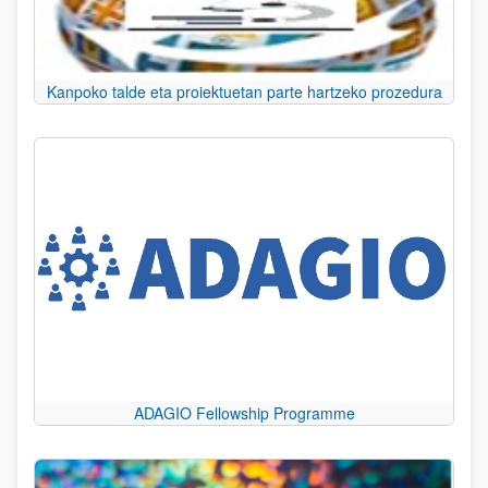
Kanpoko talde eta proiektuetan parte hartzeko prozedura
ADAGIO Fellowship Programme