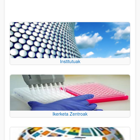
Institutuak
Ikerketa Zentroak