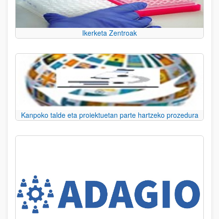
Ikerketa Zentroak
Kanpoko talde eta proiektuetan parte hartzeko prozedura