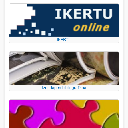
IKERTU
Izendapen bibliografikoa