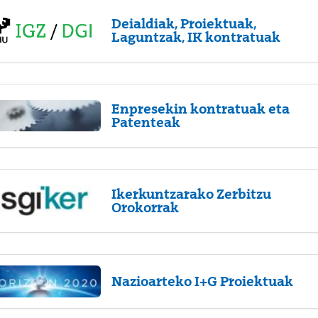
Deialdiak, Proiektuak,
Laguntzak, IK kontratuak
Enpresekin kontratuak eta
Patenteak
Ikerkuntzarako Zerbitzu
Orokorrak
Nazioarteko I+G Proiektuak