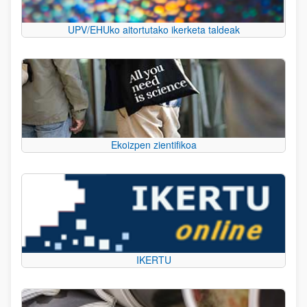
UPV/EHUko aitortutako ikerketa taldeak
Ekoizpen zientifikoa
IKERTU