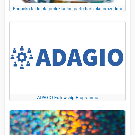
Kanpoko talde eta proiektuetan parte hartzeko prozedura
ADAGIO Fellowship Programme