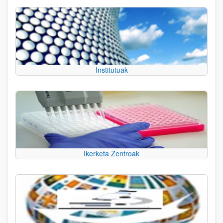
Institutuak
Ikerketa Zentroak