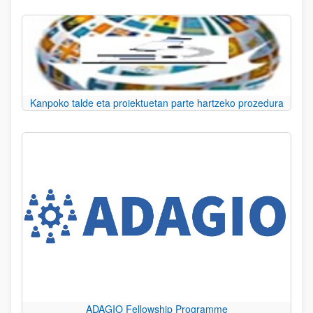
Kanpoko talde eta proiektuetan parte hartzeko prozedura
ADAGIO Fellowship Programme