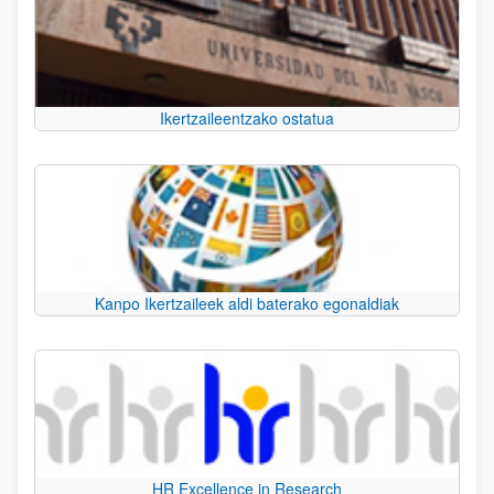
Ikertzaileentzako ostatua
Kanpo Ikertzaileek aldi baterako egonaldiak
HR Excellence in Research