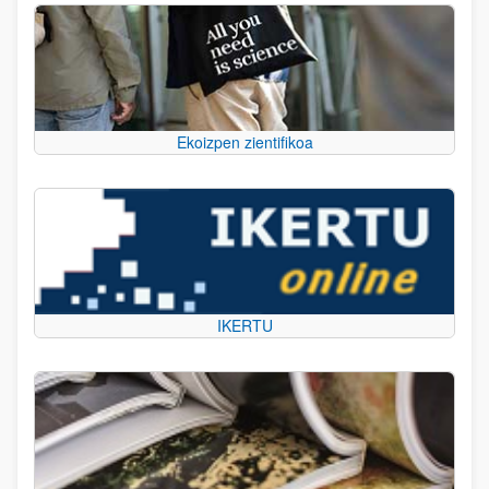
Ekoizpen zientifikoa
IKERTU