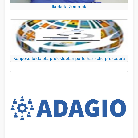
Ikerketa Zentroak
Kanpoko talde eta proiektuetan parte hartzeko prozedura