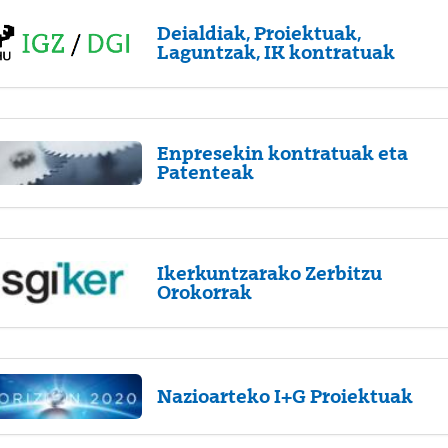
Deialdiak, Proiektuak,
Laguntzak, IK kontratuak
Enpresekin kontratuak eta
Patenteak
Ikerkuntzarako Zerbitzu
Orokorrak
Nazioarteko I+G Proiektuak