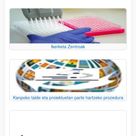
Ikerketa Zentroak
Kanpoko talde eta proiektuetan parte hartzeko prozedura