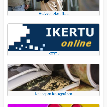
Ekoizpen zientifikoa
IKERTU
Izendapen bibliografikoa