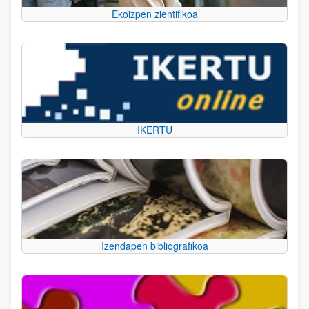
Ekoizpen zientifikoa
IKERTU
Izendapen bibliografikoa