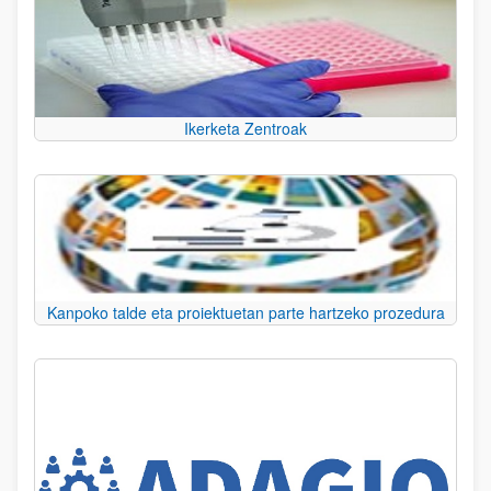
Ikerketa Zentroak
Kanpoko talde eta proiektuetan parte hartzeko prozedura