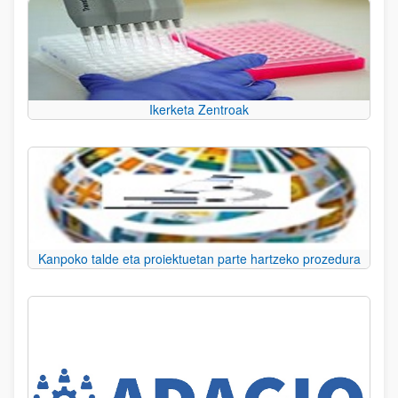
Ikerketa Zentroak
Kanpoko talde eta proiektuetan parte hartzeko prozedura