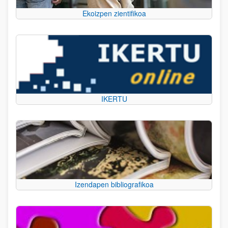
Ekoizpen zientifikoa
IKERTU
Izendapen bibliografikoa