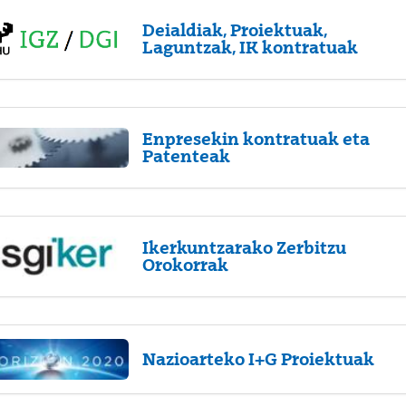
Deialdiak, Proiektuak,
Laguntzak, IK kontratuak
Enpresekin kontratuak eta
Patenteak
Ikerkuntzarako Zerbitzu
Orokorrak
Nazioarteko I+G Proiektuak