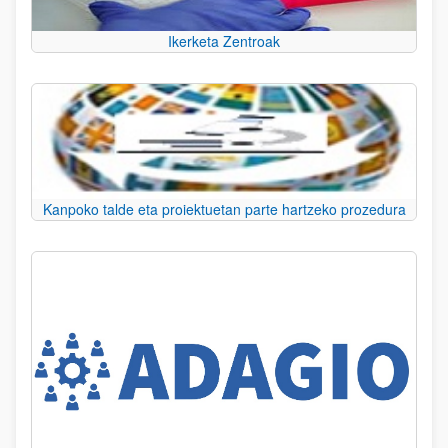
Ikerketa Zentroak
Kanpoko talde eta proiektuetan parte hartzeko prozedura