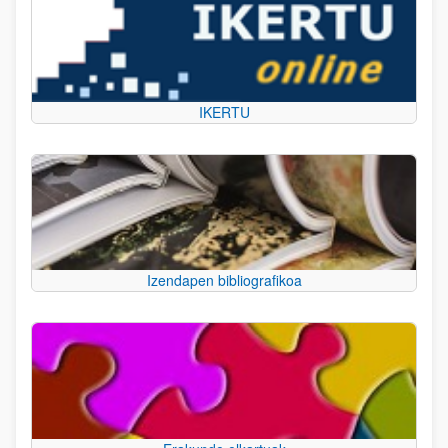
IKERTU
Izendapen bibliografikoa