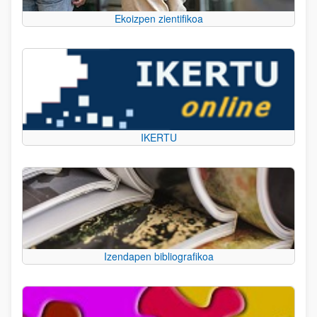
Ekoizpen zientifikoa
IKERTU
Izendapen bibliografikoa