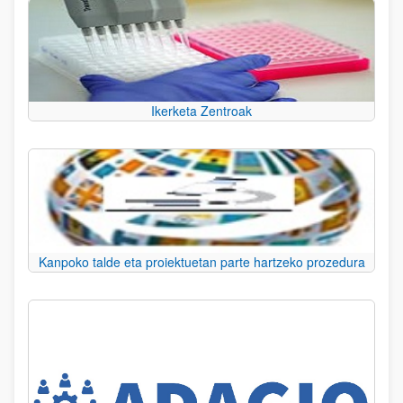
Ikerketa Zentroak
Kanpoko talde eta proiektuetan parte hartzeko prozedura